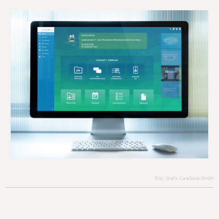
Bild / Grafik: CareSocial GmbH