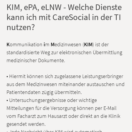
KIM, ePA, eLNW - Welche Dienste
kann ich mit CareSocial in der TI
nutzen?
K
ommunikation
i
m
M
edizinwesen (
KIM
) ist der
standardisierte Weg zur elektronischen Übermittlung
medizinischer Dokumente.
• Hiermit können sich zugelassene Leistungserbringer
aus dem Medizinwesen miteinander austauschen und
Patientendaten zügig übermitteln.
• Untersuchungsergebnisse oder wichtige
Mitteilungen für die Versorgung können per E-Mail
vom Facharzt zum Hausarzt oder direkt an die Klinik
gesendet werden.
• Jede Nachricht über KIM wird automatisch