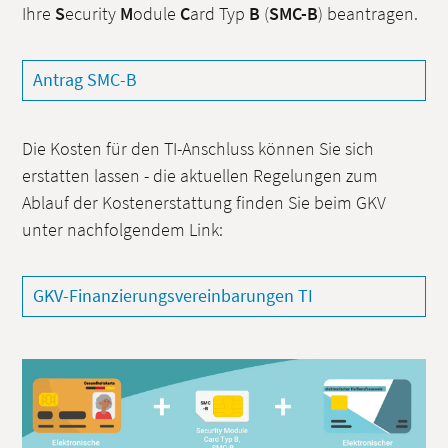
Ihre
S
ecurity
M
odule
C
ard Typ
B
(
SMC-B
) beantragen.
Antrag SMC-B
Die Kosten für den TI-Anschluss können Sie sich
erstatten lassen - die aktuellen Regelungen zum
Ablauf der Kostenerstattung finden Sie beim GKV
unter nachfolgendem Link:
GKV-Finanzierungsvereinbarungen TI