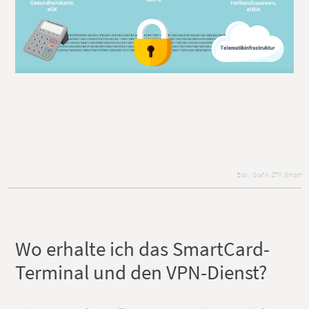
Bild / Grafik: ZTK GmbH
Wo erhalte ich das SmartCard-
Terminal und den VPN-Dienst?