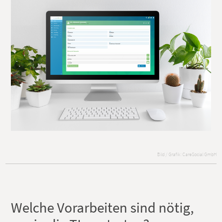
Bild / Grafik: CareSocial GmbH
Welche Vorarbeiten sind nötig,