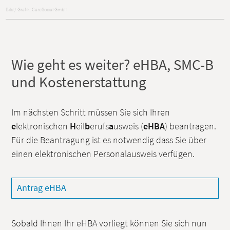
Bild / Grafik: CareSocial GmbH
Wie geht es weiter? eHBA, SMC-B
und Kostenerstattung
Im nächsten Schritt müssen Sie sich Ihren
e
lektronischen
H
eil
b
erufs
a
usweis (
eHBA
) beantragen.
Für die Beantragung ist es notwendig dass Sie über
einen elektronischen Personalausweis verfügen.
Antrag eHBA
Sobald Ihnen Ihr eHBA vorliegt können Sie sich nun