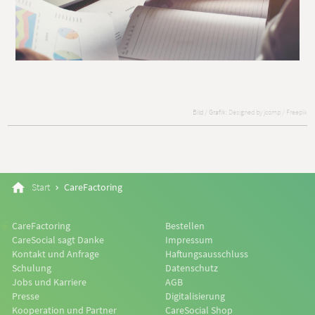
Bild / Grafik:
Designed by jcomp / Freepik
Start
CareFactoring
CareFactoring
Bestellen
CareSocial sagt Danke
Impressum
Kontakt und Anfrage
Haftungsausschluss
Schulung
Datenschutz
Jobs und Karriere
AGB
Presse
Digitalisierung
Kooperation und Partner
CareSocial Shop