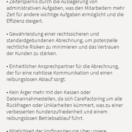
• Zeitersparnis durch die Auslagerung von
administrativen Aufgaben, was den Mitarbeitern mehr
Zeit für andere wichtige Aufgaben ermöglicht und die
Effizienz steigert.
• Gewährleistung einer rechtssicheren und
standardgebundenen Abrechnung, um potenzielle
rechtliche Risiken zu minimieren und das Vertrauen
der Kunden zu stärken.
• Einheitlicher Ansprechpartner für die Abrechnung,
der für eine nahtlose Kommunikation und einen
reibungslosen Ablauf sorgt.
• Kein Ärger mehr mit den Kassen oder
Datenannahmestellen, da sich CareFactoring um alle
Rückfragen oder Unklarheiten kümmert, was zu einer
verbesserten Kundenzufriedenheit und einem
reibungslosen Betriebsablauf führt.
• Möglichkeit der Vorfinanzierung über unsere