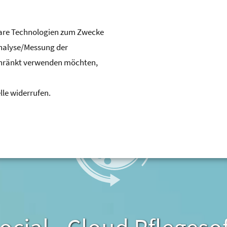
hbare Technologien zum Zwecke
Analyse/Messung der
chränkt verwenden möchten,
lle widerrufen.