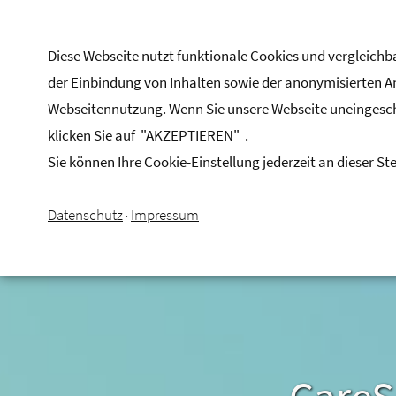
Bestellen Sie jetzt Ihre
MENU
DEMO
CareSocial
Diese Webseite nutzt funktionale Cookies und vergleic
der Einbindung von Inhalten sowie der anonymisierten 
Webseitennutzung. Wenn Sie unsere Webseite uneinges
klicken Sie auf "AKZEPTIEREN" .
Sie können Ihre Cookie-Einstellung jederzeit an dieser Ste
Datenschutz
Impressum
·