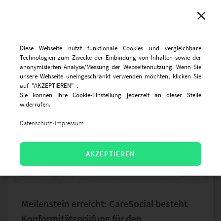
MENU
Diese Webseite nutzt funktionale Cookies und vergleichbare
Technologien zum Zwecke der Einbindung von Inhalten sowie der
anonymisierten Analyse/Messung der Webseitennutzung. Wenn Sie
unsere Webseite uneingeschränkt verwenden möchten, klicken Sie
auf "AKZEPTIEREN" .
Sie können Ihre Cookie-Einstellung jederzeit an dieser Stelle
widerrufen.
Datenschutz
Impressum
·
AKZEPTIEREN
Meilenstein erreicht: CareSocial besteht
Konformitätsprüfung für den