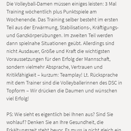
Die Volleyball-Damen müssen einiges leisten: 3 Mal
Training wöchentlich plus Punktspiele am
Wochenende. Das Training selber besteht im ersten
Teil aus der Erwärmung, Stabilisations-, Kräftigungs-
und Ganzkörperübungen. Im zweiten Teil werden
dann spielnahe Situationen geübt. Allerdings sind
nicht Ausdauer, Größe und Kraft die wichtigsten
Voraussetzungen für den Erfolg der Mannschaft,
sondern vielmehr Absprache, Vertrauen und
Kritikfähigkeit – kurzum: Teamplay! Lt. Rücksprache
mit dem Trainer sind die Volleyballerinnen des DSC in
Topform – Wir drücken die Daumen und wünschen
viel Erfolg!
PS: Wie sieht es eigentlich bei Ihnen aus? Sind Sie
wohlauf? Denken Sie an Ihre Gesundheit, die
Erkältungszeit steht bevor. Es muss ja nicht gleich ein