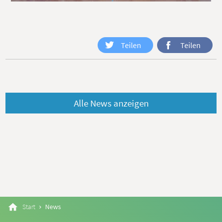
Teilen
Teilen
Alle News anzeigen
Start
News