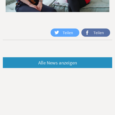
Teilen
Teilen
Alle News anzeigen