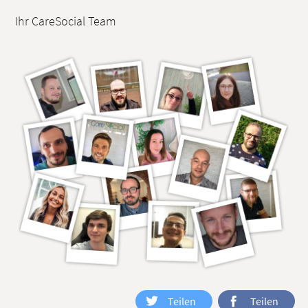
Ihr CareSocial Team
Teilen
Teilen