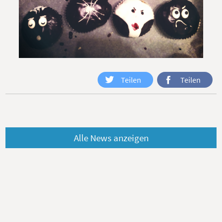
Teilen
Teilen
Alle News anzeigen