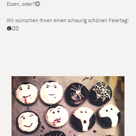
Essen, oder?😊
Wir wünschen Ihnen einen schaurig schönen Feiertag!
🎃🧟‍♀️