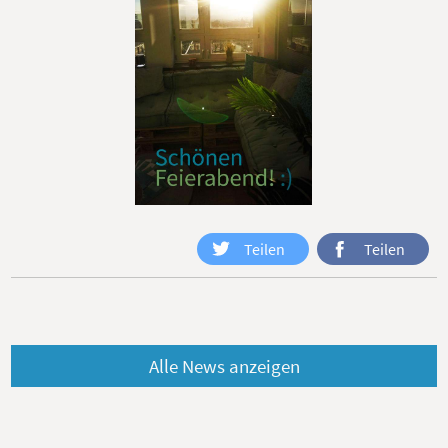
Teilen
Teilen
Alle News anzeigen