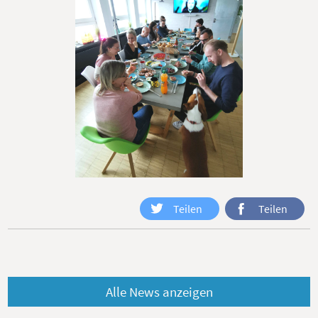
Teilen
Teilen
Alle News anzeigen