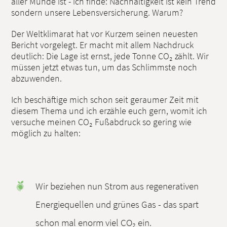
aller Munde ist - ich finde: Nachhaltigkeit ist kein Trend
sondern unsere Lebensversicherung. Warum?
Der Weltklimarat hat vor Kurzem seinen neuesten
Bericht vorgelegt. Er macht mit allem Nachdruck
deutlich: Die Lage ist ernst, jede Tonne CO₂ zählt. Wir
müssen jetzt etwas tun, um das Schlimmste noch
abzuwenden.
Ich beschäftige mich schon seit geraumer Zeit mit
diesem Thema und ich erzähle euch gern, womit ich
versuche meinen CO₂ Fußabdruck so gering wie
möglich zu halten:
Wir beziehen nun Strom aus regenerativen
Energiequellen und grünes Gas - das spart
schon mal enorm viel CO₂ ein.