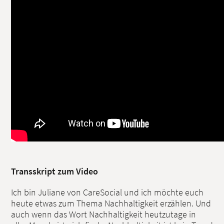
Transskript zum Video
Ich bin Juliane von CareSocial und ich möchte euch
heute etwas zum Thema Nachhaltigkeit erzählen. Und
auch wenn das Wort Nachhaltigkeit heutzutage in