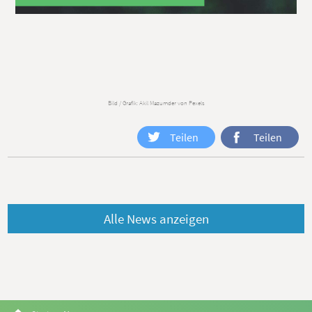
Bild / Grafik: Akil Mazumder von Pexels
Teilen
Teilen
Alle News anzeigen