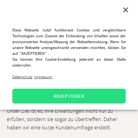
MENU
Diese Webseite nutzt funktionale Cookies und vergleichbare
Technologien zum Zwecke der Einbindung von Inhalten sowie der
anonymisierten Analyse/Messung der Webseitennutzung. Wenn Sie
unsere Webseite uneingeschränkt verwenden möchten, klicken Sie
Gemeinsam die Zukunft
auf "AKZEPTIEREN" .
Sie können Ihre Cookie-Einstellung jederzeit an dieser Stelle
gestalten: Ihre Meinung zählt!
widerrufen.
Datenschutz
Impressum
·
2.11.2023, 11:16 Uhr
Liebe CareSocial-Nutzer,
AKZEPTIEREN
Unser Ziel ist es, Ihre Erwartungen nicht nur zu
erfüllen, sondern sie sogar zu übertreffen. Daher
haben wir eine kurze Kundenumfrage erstellt.