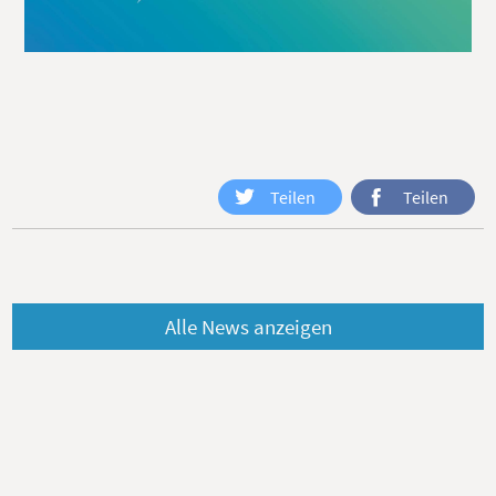
Teilen
Teilen
Alle News anzeigen