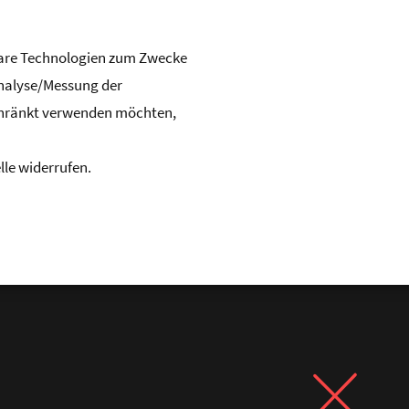
hbare Technologien zum Zwecke
Analyse/Messung der
chränkt verwenden möchten,
lle widerrufen.