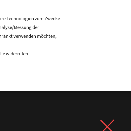
hbare Technologien zum Zwecke
Analyse/Messung der
chränkt verwenden möchten,
lle widerrufen.