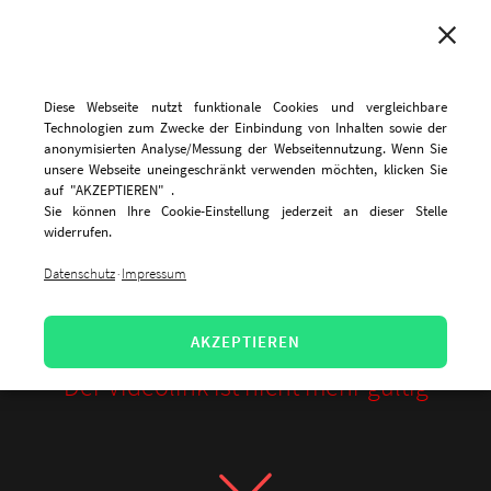
MENU
Diese Webseite nutzt funktionale Cookies und vergleichbare
Technologien zum Zwecke der Einbindung von Inhalten sowie der
anonymisierten Analyse/Messung der Webseitennutzung. Wenn Sie
unsere Webseite uneingeschränkt verwenden möchten, klicken Sie
auf "AKZEPTIEREN" .
Sie können Ihre Cookie-Einstellung jederzeit an dieser Stelle
widerrufen.
Datenschutz
Impressum
·
AKZEPTIEREN
Der Videolink ist nicht mehr gültig