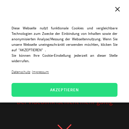
MENU
Diese Webseite nutzt funktionale Cookies und vergleichbare
Technologien zum Zwecke der Einbindung von Inhalten sowie der
anonymisierten Analyse/Messung der Webseitennutzung. Wenn Sie
unsere Webseite uneingeschränkt verwenden möchten, klicken Sie
auf "AKZEPTIEREN" .
Sie können Ihre Cookie-Einstellung jederzeit an dieser Stelle
widerrufen.
Datenschutz
Impressum
·
AKZEPTIEREN
Der Videolink ist nicht mehr gültig