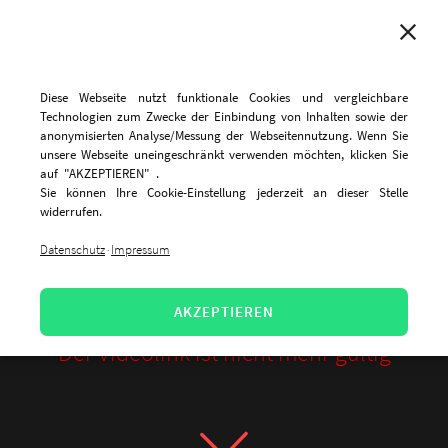
MENU
Diese Webseite nutzt funktionale Cookies und vergleichbare
Technologien zum Zwecke der Einbindung von Inhalten sowie der
anonymisierten Analyse/Messung der Webseitennutzung. Wenn Sie
unsere Webseite uneingeschränkt verwenden möchten, klicken Sie
auf "AKZEPTIEREN" .
Sie können Ihre Cookie-Einstellung jederzeit an dieser Stelle
widerrufen.
Datenschutz
Impressum
·
AKZEPTIEREN
Der Videolink ist nicht mehr gültig