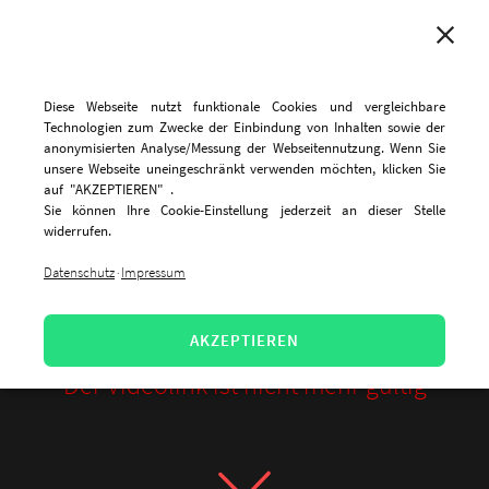
MENU
Diese Webseite nutzt funktionale Cookies und vergleichbare
Technologien zum Zwecke der Einbindung von Inhalten sowie der
anonymisierten Analyse/Messung der Webseitennutzung. Wenn Sie
unsere Webseite uneingeschränkt verwenden möchten, klicken Sie
auf "AKZEPTIEREN" .
Sie können Ihre Cookie-Einstellung jederzeit an dieser Stelle
widerrufen.
Datenschutz
Impressum
·
AKZEPTIEREN
Der Videolink ist nicht mehr gültig