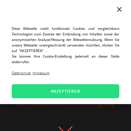
MENU
Diese Webseite nutzt funktionale Cookies und vergleichbare
Technologien zum Zwecke der Einbindung von Inhalten sowie der
anonymisierten Analyse/Messung der Webseitennutzung. Wenn Sie
unsere Webseite uneingeschränkt verwenden möchten, klicken Sie
auf "AKZEPTIEREN" .
Sie können Ihre Cookie-Einstellung jederzeit an dieser Stelle
widerrufen.
Datenschutz
Impressum
·
AKZEPTIEREN
Der Videolink ist nicht mehr gültig