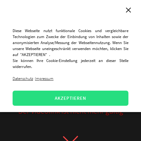
MENU
Diese Webseite nutzt funktionale Cookies und vergleichbare
Technologien zum Zwecke der Einbindung von Inhalten sowie der
anonymisierten Analyse/Messung der Webseitennutzung. Wenn Sie
unsere Webseite uneingeschränkt verwenden möchten, klicken Sie
auf "AKZEPTIEREN" .
Sie können Ihre Cookie-Einstellung jederzeit an dieser Stelle
widerrufen.
Datenschutz
Impressum
·
AKZEPTIEREN
Der Videolink ist nicht mehr gültig